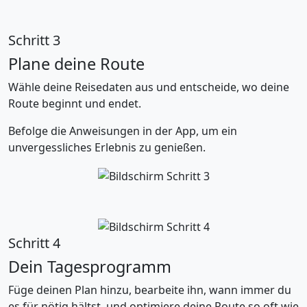
Schritt 3
Plane deine Route
Wähle deine Reisedaten aus und entscheide, wo deine
Route beginnt und endet.
Befolge die Anweisungen in der App, um ein
unvergessliches Erlebnis zu genießen.
Schritt 4
Dein Tagesprogramm
Füge deinen Plan hinzu, bearbeite ihn, wann immer du
es für nötig hältst, und optimiere deine Route so oft wie