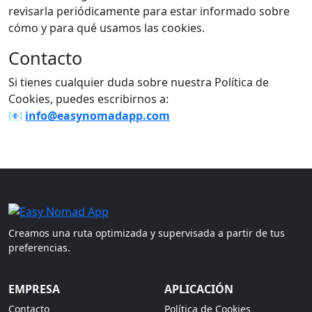
revisarla periódicamente para estar informado sobre
cómo y para qué usamos las cookies.
Contacto
Si tienes cualquier duda sobre nuestra Política de
Cookies, puedes escribirnos a:
📧
info@easynomadapp.com
Creamos una ruta optimizada y supervisada a partir de tus
preferencias.
EMPRESA
APLICACIÓN
Contacto
Política de Cookies