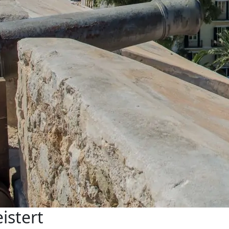
istert