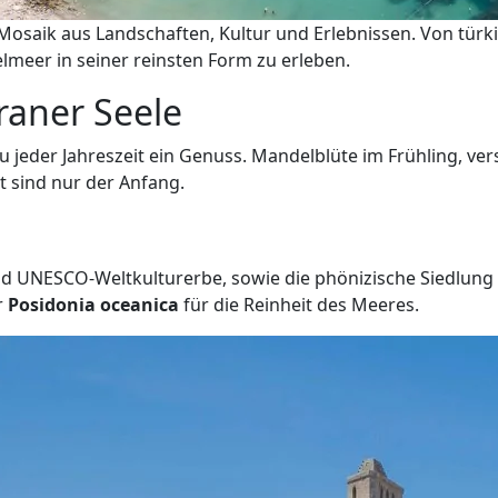
ein Mosaik aus Landschaften, Kultur und Erlebnissen. Von tü
elmeer in seiner reinsten Form zu erleben.
raner Seele
zu jeder Jahreszeit ein Genuss. Mandelblüte im Frühling, 
 sind nur der Anfang.
 und UNESCO-Weltkulturerbe, sowie die phönizische Siedlung
r
Posidonia oceanica
für die Reinheit des Meeres.