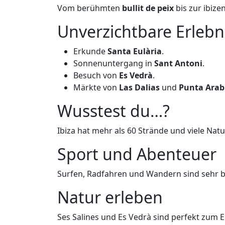
Vom berühmten
bullit de peix
bis zur ibiz
Unverzichtbare Erlebn
Erkunde
Santa Eulària
.
Sonnenuntergang in
Sant Antoni
.
Besuch von
Es Vedrà
.
Märkte von
Las Dalias
und
Punta Arab
Wusstest du…?
Ibiza hat mehr als 60 Strände und viele Nat
Sport und Abenteuer
Surfen, Radfahren und Wandern sind sehr be
Natur erleben
Ses Salines und Es Vedrà sind perfekt zum 