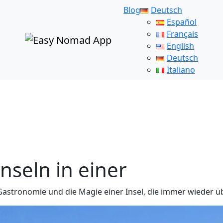
Blog
Deutsch
Español
Français
English
Deutsch
Italiano
Inseln in einer
Gastronomie und die Magie einer Insel, die immer wieder ü