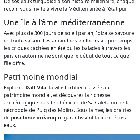
De ses eaux turquoise à son histoire millénaire, chaque
recoin vous invite à vivre la Méditerranée à l’état pur.
Une île à l’âme méditerranéenne
Avec plus de 300 jours de soleil par an, Ibiza se savoure
en toute saison. Les amandiers en fleurs au printemps,
les criques cachées en été ou les balades à travers les
pins en automne ne sont que le début de tout ce que
l’île offre.
Patrimoine mondial
Explorez
Dalt Vila
, la ville fortifiée classée au
patrimoine mondial, et découvrez la richesse
archéologique du site phénicien de Sa Caleta ou de la
nécropole de Puig des Molins. Sous la mer, les prairies
de
posidonie océanique
garantissent la pureté des
eaux.