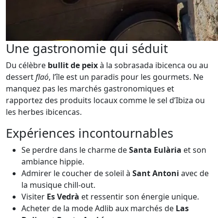
Une gastronomie qui séduit
Du célèbre
bullit de peix
à la sobrasada ibicenca ou au
dessert
flaó
, l’île est un paradis pour les gourmets. Ne
manquez pas les marchés gastronomiques et
rapportez des produits locaux comme le sel d’Ibiza ou
les herbes ibicencas.
Expériences incontournables
Se perdre dans le charme de
Santa Eulària
et son
ambiance hippie.
Admirer le coucher de soleil à
Sant Antoni
avec de
la musique chill-out.
Visiter
Es Vedrà
et ressentir son énergie unique.
Acheter de la mode Adlib aux marchés de
Las