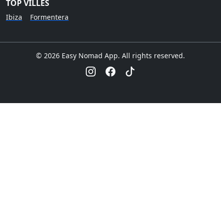
TOP VILLES
Ibiza
Formentera
© 2026 Easy Nomad App. All rights reserved.